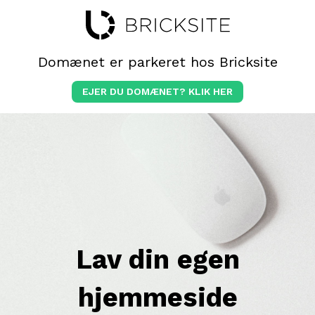
Domænet er parkeret hos Bricksite
EJER DU DOMÆNET? KLIK HER
Lav din egen
hjemmeside