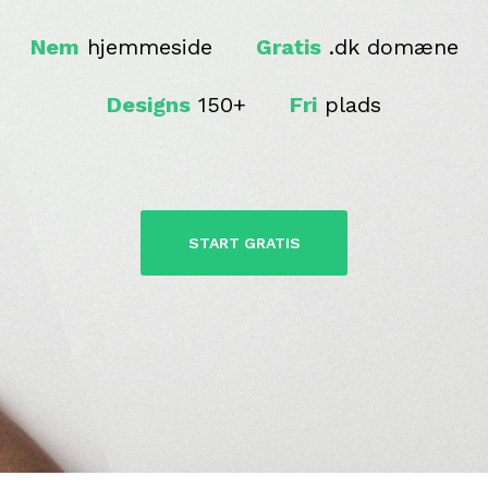
Nem
hjemmeside
Gratis
.dk domæne
Designs
150+
Fri
plads
START GRATIS