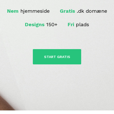
Nem
hjemmeside
Gratis
.dk domæne
Designs
150+
Fri
plads
START GRATIS