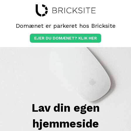
Domænet er parkeret hos Bricksite
EJER DU DOMÆNET? KLIK HER
Lav din egen
hjemmeside