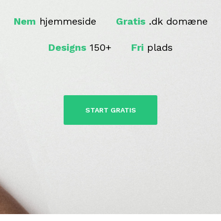
Nem
hjemmeside
Gratis
.dk domæne
Designs
150+
Fri
plads
START GRATIS