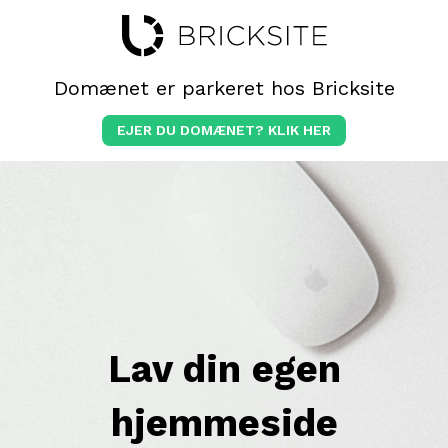
Domænet er parkeret hos Bricksite
EJER DU DOMÆNET? KLIK HER
Lav din egen
hjemmeside